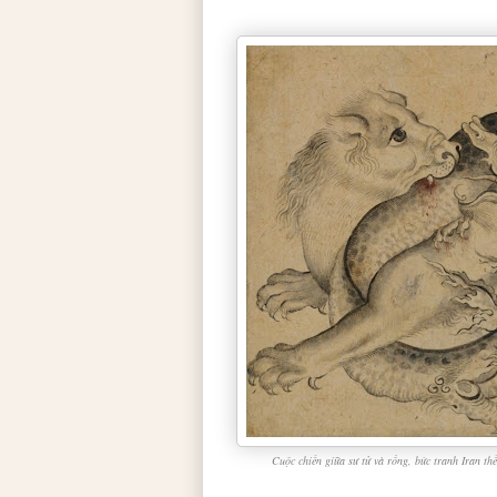
Cuộc chiến giữa sư tử và rồng, bức tranh Iran 