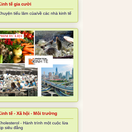
Kinh tế gia cười
huyện tiếu lâm của/về các nhà kinh tế
inh tế - Xã hội - Môi trường
holesterol - Hành trình một cuộc lừa
ịp siêu đẳng