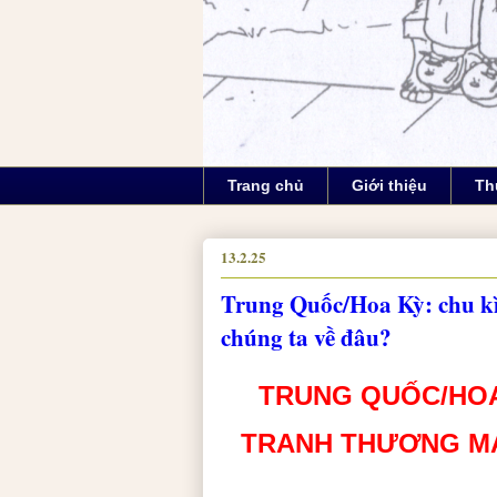
Trang chủ
Giới thiệu
Th
13.2.25
Trung Quốc/Hoa Kỳ: chu kì
chúng ta về đâu?
TRUNG QUỐC/HOA 
TRANH THƯƠNG MẠ