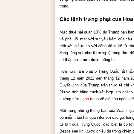
trọng.
Các lệnh trừng phạt của Hoa
Mức thuế hải quan 10% do Trump ban hành k
và phải đối mặt với sự yếu kém của cầu n
mất 4% giá trị so với đồng đô la kể từ t
đang tăng vọt như thường lệ trong thời đ
sẽ thấp hơn mức được công bố.
Hơn nữa, lạm phát ở Trung Quốc rất thấp.
tháng 12 năm 2022 đến tháng 12 năm 202
Quyết định của Trump trên thực tế chỉ k
(được tính bằng cách kết hợp lạm phát và
cường sức 
cạnh tranh
 về giá của ngành c
Một trong những thông báo của Washington
bỏ miễn thuế hải quan đối với các gói hàn
tử lớn của Trung Quốc, đặc biệt là có lợ
Bezos sau khi được chiêu dụ trong chiến 