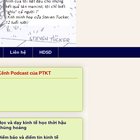
Liên hệ
HDSD
Kênh Podcast của PTKT
Học và dạy kinh tế học thời hậu
khủng hoảng
iểm báo và điểm tin kinh tế