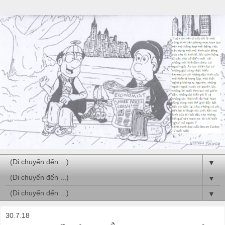
▼
▼
▼
30.7.18