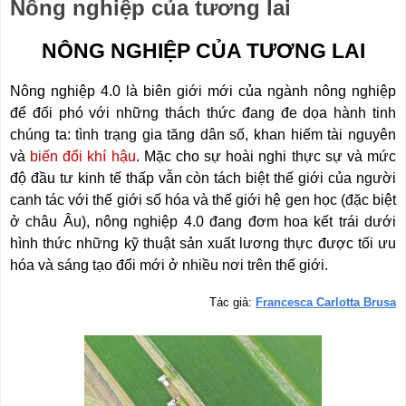
Nông nghiệp của tương lai
NÔNG NGHIỆP CỦA TƯƠNG LAI
Nông nghiệp 4.0 là biên giới mới của ngành nông nghiệp
để đối phó với những thách thức đang đe dọa hành tinh
chúng ta: tình trạng gia tăng dân số, khan hiếm tài nguyên
và
biến đổi khí hậu
. Mặc cho sự hoài nghi thực sự và mức
độ đầu tư kinh tế thấp vẫn còn tách biệt thế giới của người
canh tác với thế giới số hóa và thế giới hệ gen học (đặc biệt
ở châu Âu), nông nghiệp 4.0 đang đơm hoa kết trái dưới
hình thức những kỹ thuật sản xuất lương thực được tối ưu
hóa và sáng tạo đổi mới ở nhiều nơi trên thế giới.
Tác giả:
Francesca Carlotta Brusa