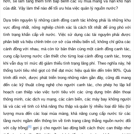
hơn, sẽ làm tăng thêm tính bấp bênh các vụ mùa màng và nạn khô hạn
của đất. Vậy làm thế nào để tối ưu hóa việc quản lý nguồn nước?
Dựa trên nguyên lý những cánh đồng canh tác không phải là những khu
vực đồng nhất, nông nghiệp chính xác là cách tốt nhất để ứng phó với
tình trạng khẩn cấp về nước. Việc sử dụng các tài nguyên phải được
phân biệt và hiệu chỉnh trên cơ sở của nhiều biến số, không chỉ giữa các
cánh đồng với nhau, mà còn từ bản thân cùng một cánh đồng canh tác,
cung cấp lượng nước cần thiết cho từng loại cánh đồng canh tác, trong
khi vẫn duy trì mức độ giảm thiểu tình trạng lãng phí. Theo nghĩa này, hệ
thống tưới tiêu nhỏ giọt có thể đạt mức hiệu quả lên đến trên 90%. Quá
trình đổi mới, được phát triển trong những năm gần đây, cũng đã mang
đến các kỹ thuật công nghệ cho người canh tác, cho phép họ lập kế
hoạch can thiệp vào việc tưới tiêu với các ứng dụng trên điện thoại
thông minh, các dịch vụ mạng, các cảm biến, các máy bay không người
lái và các vệ tinh có khả năng thu thập và quản lý nhiều loại dữ liệu (từ
lượng mưa đến các loại mùa màng, khả năng cung cấp nước từ các
tầng nước ngầm đến thông tin về tình trạng căng thẳng nguồn nước đối
[6]
với cây trồng)
gợi ý cho người lao động biết cách thức can thiệp như