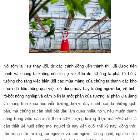
Nói tóm lại, sự thay đổi, từ các cánh đồng đến thành thị, đã được tiến
hành và chúng ta không nên lo sợ về điều đó. Chúng ta phải từ bỏ ý
tưởng cho rằng việc biến đổi các mùa màng của chúng ta thành các kho
chứa dữ liệu thông qua việc sử dụng máy bay không người lái, vệ tinh,
rô-b
ố
t nông nghiệp và cảm biến là một phần của tương lai phản địa đàn
g
và mang tính khoa học viễn tưởng, bởi vì đây chính xác là những kịch
bản, mà chúng ta cần phải bắt đầu làm quen nhiều hơn, nếu muốn thành
công trong việc sản xuất thêm 50% lượng lương thực mà FAO cho là
cần thiết để nuôi sống mọi người từ nay đến cuối thế kỷ này, đồng thời
tôn trọng môi trường, tài nguyên và con người. Công nghệ, nghiên cứu