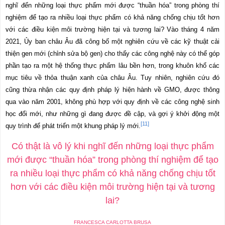
nghĩ đến những loại thực phẩm mới được “thuần hóa” trong phòng thí
nghiệm để tạo ra nhiều loại thực phẩm có khả năng chống chịu tốt hơn
với các điều kiện môi trường hiện tại và tương lai? Vào tháng 4 năm
2021, Ủy ban châu Âu đã công bố một nghiên cứu về các kỹ thuật cải
thiện gen mới (chỉnh sửa bộ gen) cho thấy các công nghệ này có thể góp
phần tạo ra một hệ thống thực phẩm lâu bền hơn, trong khuôn khổ các
mục tiêu về thỏa thuận xanh của châu Âu. Tuy nhiên, nghiên cứu đó
cũng thừa nhận các quy định pháp lý hiện hành về GMO, được thông
qua vào năm 2001, không phù hợp với quy định về các công nghệ sinh
học đổi mới, như những gì đang được đề cập, và gợi ý khởi động một
[11]
quy trình để phát triển một khung pháp lý mới.
Có thật là vô lý khi nghĩ đến những loại thực phẩm
mới được “thuần hóa” trong phòng thí nghiệm để tạo
ra nhiều loại thực phẩm có khả năng chống chịu tốt
hơn với các điều kiện môi trường hiện tại và tương
lai?
FRANCESCA CARLOTTA BRUSA