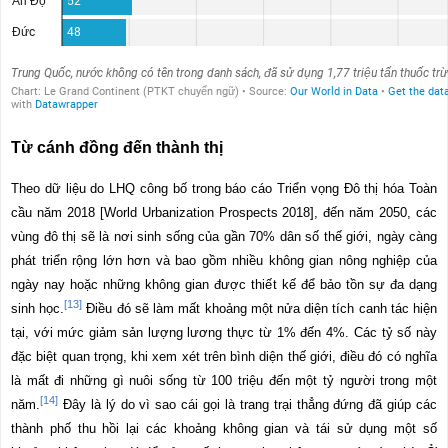
Từ cánh đồng đến thành thị
Theo dữ liệu do LHQ công bố trong báo cáo Triển vọng Đô thị hóa Toàn
cầu năm 2018 [World Urbanization Prospects 2018], đến năm 2050, các
vùng đô thị sẽ là nơi sinh sống của gần 70% dân số thế giới, ngày càng
phát triển rộng lớn hơn và bao gồm nhiều không gian nông nghiệp của
ngày nay hoặc những không gian được thiết kế để bảo tồn sự đa dạng
[13]
sinh học.
Điều đó sẽ làm mất khoảng một nửa diện tích canh tác hiện
tại, với mức giảm sản lượng lương thực từ 1% đến 4%. Các tỷ số này
đặc biệt quan trọng, khi xem xét trên bình diện thế giới, điều đó có nghĩa
là mất đi những gì nuôi sống từ 100 triệu đến một tỷ người trong một
[14]
năm.
Đây là lý do vì sao cái gọi là trang trại thẳng đứng đã giúp các
thành phố thu hồi lại các khoảng không gian và tái sử dụng một số