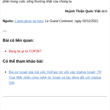
phần trong cuộc sống thường nhật của chúng ta.
Huỳnh Thiện Quốc Việt
dịch
Nguồn:
L’agriculture du futur
,
Le Grand Continent
, ngày 02/11/2021.
----
Bài có liên quan:
Đọng lại gì từ COP26?
Có thể tham khảo bài:
Đại sứ Israel giải mã việc VinFast rót vốn vào startup Israel, TH
True Milk nhận công nghệ từ Israel và tác động đối với startup
Việt