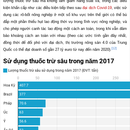
lượng thuốc trừ sâu mà không làm giảm năng suất và, trong các điều
kiện khẩn cấp như các điều kiện tiếp theo sau
đại dịch Covid-19
, việc sử
dụng các rô-bốt nông nghiệp ở một số khu vực trên thế giới có thể bù
đắp một phần thiếu hụt lao động thời vụ trong lĩnh vực nông nghiệp, và
cho phép người canh tác lao động một cách an toàn, trong khi vẫn đảm
bảo khoảng cách an toàn với nhau (theo các ước tính gần đây nhất,
đồng thời để đối phó với đại dịch, thị trường nông sản 4.0 của Trung
[12]
Quốc có thể đạt doanh số gần 27 tỷ euro từ nay đến năm 2020).