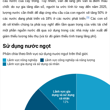
cầu nước của cây trồng. Tuy nhiên, vấn đề lãng phí vẫn là điểm mấu
chốt: do sự gia tăng dân số, người ta ước tính từ nay đến năm 2025,
lượng nước cần thiết để đáp ứng nhu cầu của con người sẽ tăng 50% ở
[9]
các nước đang phát triển và 18% ở các nước phát triển.
Các con số
đó sẽ khiến chúng ta phải suy nghĩ đến tầm quan trọng của việc tái chế
một phần nguồn nước đã qua sử dụng trong các nhà máy sản xuất để
giảm thiểu lượng tiêu thụ (và từ đó giảm thiểu tình trạng lãng phí).