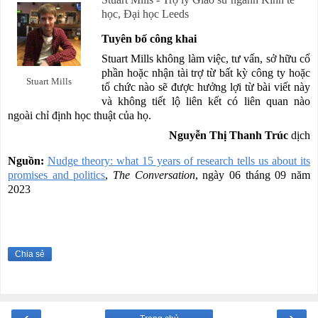
học, Đại học Leeds
Tuyên bố công khai
Stuart Mills không làm việc, tư vấn, sở hữu cổ
phần hoặc nhận tài trợ từ bất kỳ công ty hoặc
Stuart Mills
tổ chức nào sẽ được hưởng lợi từ bài viết này
và không tiết lộ liên kết có liên quan nào
ngoài chỉ định học thuật của họ.
Nguyễn Thị Thanh Trúc
dịch
Nguồn:
Nudge theory: what 15 years of research tells us about its
promises and politics
,
The Conversation
, ngày 06 tháng 09 năm
2023
Chia sẻ
‹
›