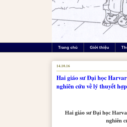
Trang chủ
Giới thiệu
Th
14.10.16
Hai giáo sư Đại học Harvar
nghiên cứu về lý thuyết hợ
Hai giáo sư Đại học Harva
nghiên c