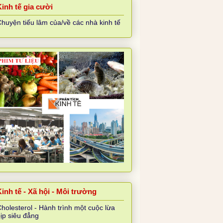
Kinh tế gia cười
huyện tiếu lâm của/về các nhà kinh tế
inh tế - Xã hội - Môi trường
holesterol - Hành trình một cuộc lừa
ịp siêu đẳng