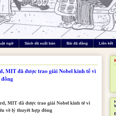
uật ngữ
Sách đã xuất bản
Bài đã đăng
Liên kết
d, MIT đã được trao giải Nobel kinh tế vì
p đồng
rd, MIT đã được trao giải Nobel kinh tế vì
ứu về lý thuyết hợp đồng
Đ