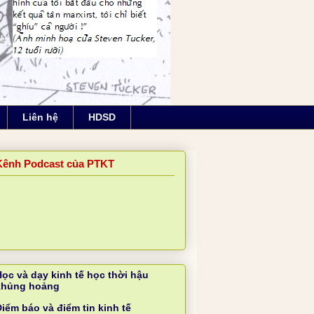
Liên hệ
HDSD
Kênh Podcast của PTKT
Học và dạy kinh tế học thời hậu
khủng hoảng
iểm báo và điểm tin kinh tế