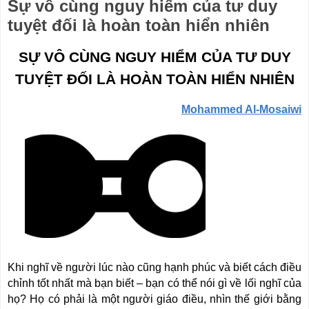
Sự vô cùng nguy hiểm của tư duy
tuyệt đối là hoàn toàn hiển nhiên
SỰ VÔ CÙNG NGUY HIỂM CỦA TƯ DUY
TUYỆT ĐỐI LÀ HOÀN TOÀN HIỂN NHIÊN
Mohammed Al-Mosaiwi
Khi nghĩ về người lúc nào cũng hạnh phúc và biết cách điều
chỉnh tốt nhất mà bạn biết – bạn có thể nói gì về lối nghĩ của
họ? Họ có phải là một người giáo điều, nhìn thế giới bằng