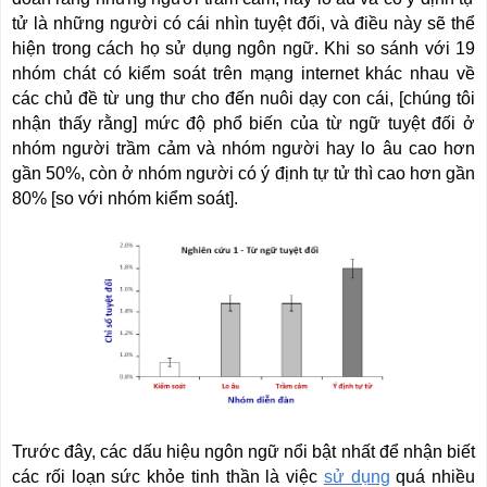
tử là những người có cái nhìn tuyệt đối, và điều này sẽ thể
hiện trong cách họ sử dụng ngôn ngữ. Khi so sánh với 19
nhóm chát có kiểm soát trên mạng internet khác nhau về
các chủ đề từ ung thư cho đến nuôi dạy con cái, [chúng tôi
nhận thấy rằng] mức độ phổ biến của từ ngữ tuyệt đối ở
nhóm người trầm cảm và nhóm người hay lo âu cao hơn
gần 50%, còn ở nhóm người có ý định tự tử thì cao hơn gần
80% [so với nhóm kiểm soát].
Trước đây, các dấu hiệu ngôn ngữ nổi bật nhất để nhận biết
các rối loạn sức khỏe tinh thần là việc
sử dụng
quá nhiều