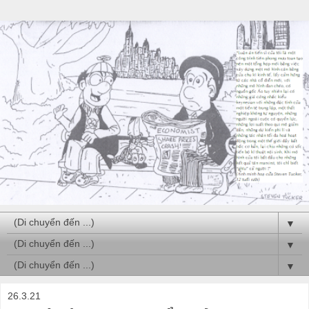
▼
▼
▼
26.3.21