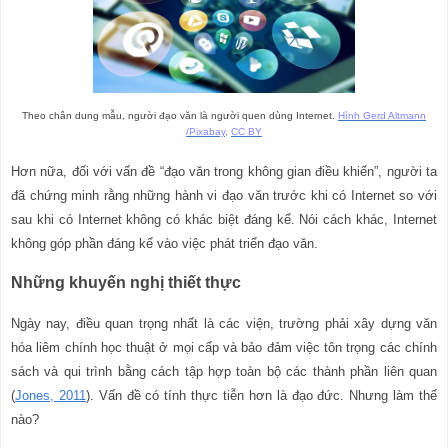
Theo chân dung mẫu, người đạo văn là người quen dùng Internet.
Hình Gerd Altmann
/Pixabay
,
CC BY
Hơn nữa, đối với vấn đề “đạo văn trong không gian điều khiển”, người ta
đã chứng minh rằng những hành vi đạo văn trước khi có Internet so với
sau khi có Internet không có khác biệt đáng kể. Nói cách khác, Internet
không góp phần đáng kể vào việc phát triển đạo văn.
Những khuyến nghị thiết thực
Ngày nay, điều quan trọng nhất là các viện, trường phải xây dựng văn
hóa liêm chính học thuật ở mọi cấp và bảo đảm việc tôn trọng các chính
sách và qui trình bằng cách tập hợp toàn bộ các thành phần liên quan
(
Jones, 2011
). Vấn đề có tính thực tiễn hơn là đạo đức. Nhưng làm thế
nào?