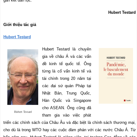
gắn kết dân tộc.
Hubert Testard
Giới thiệu tác giả
Hubert Testard
Hubert Testard là chuyên
gia về châu Á và các vấn
đề kinh tế quốc tế. Ông
từng là cố vấn kinh tế và
tài chính trong 20 năm tại
các đại sứ quán Pháp tại
Nhật Bản, Trung Quốc,
Hàn Quốc và Singapore
cho ASEAN. Ông cũng đã
Hubert Testard
tham gia vào việc phát
triển các chính sách của Châu Âu và đặc biệt là chính sách thương mại,
cho dù là trong WTO hay các cuộc đàm phán với các nước Châu Á. Từ