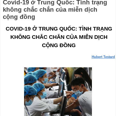
Covid-19 ở Trung Quốc: Tình trạng
không chắc chắn của miễn dịch
cộng đồng
COVID-19 Ở TRUNG QUỐC: TÌNH TRẠNG
KHÔNG CHẮC CHẮN CỦA MIỄN DỊCH
CỘNG ĐỒNG
Hubert Testard