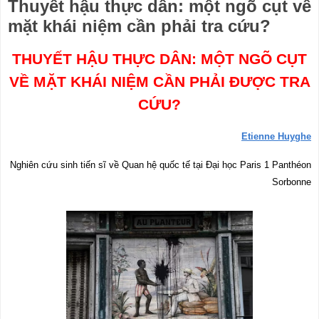
Thuyết hậu thực dân: một ngõ cụt về
mặt khái niệm cần phải tra cứu?
THUYẾT HẬU THỰC DÂN: MỘT NGÕ CỤT
VỀ MẶT KHÁI NIỆM CẦN PHẢI ĐƯỢC TRA
CỨU?
Etienne Huyghe
Nghiên cứu sinh tiến sĩ về Quan hệ quốc tế tại Đại học Paris 1 Panthéon
Sorbonne