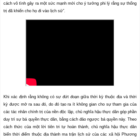
cách vô tình gây ra một sức mạnh mới cho ý tưởng phi lý rằng sự thống
trị đã khiến cho họ đi vào lịch sử”.
Khi xác định rằng không có sự đứt đoạn giữa thời kỳ thuộc địa và thời
kỳ được mở ra sau đó, do đó tạo ra ít không gian cho sự tham gia của
các tác nhân chính trị của nền độc lập, chủ nghĩa hậu thực dân góp phần
duy trì sự bá quyền thực dân, bằng cách đảo ngược bá quyền này. Theo
cách thức của một lời tiên tri tự hoàn thành, chủ nghĩa hậu thực dân
biến thời điểm thuộc địa thành ma trận lịch sử của các xã hội Phương