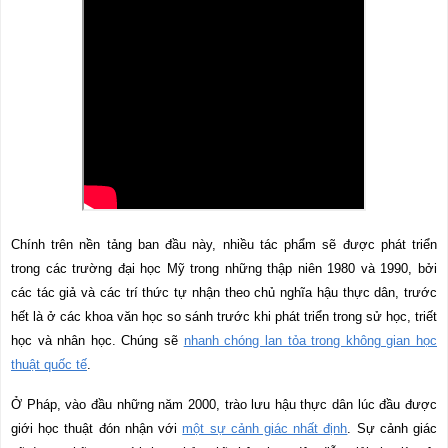
Chính trên nền tảng ban đầu này, nhiều tác phẩm sẽ được phát triển
trong các trường đại học Mỹ trong những thập niên 1980 và 1990, bởi
các tác giả và các trí thức tự nhận theo chủ nghĩa hậu thực dân, trước
hết là ở các khoa văn học so sánh trước khi phát triển trong sử học, triết
học và nhân học. Chúng sẽ
nhanh chóng lan tỏa trong không gian học
thuật quốc tế
.
Ở Pháp, vào đầu những năm 2000, trào lưu hậu thực dân lúc đầu được
giới học thuật đón nhận với
một sự cảnh giác nhất định
. Sự cảnh giác