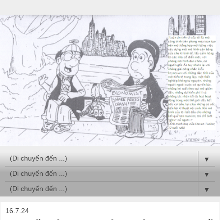
▼
▼
▼
16.7.24