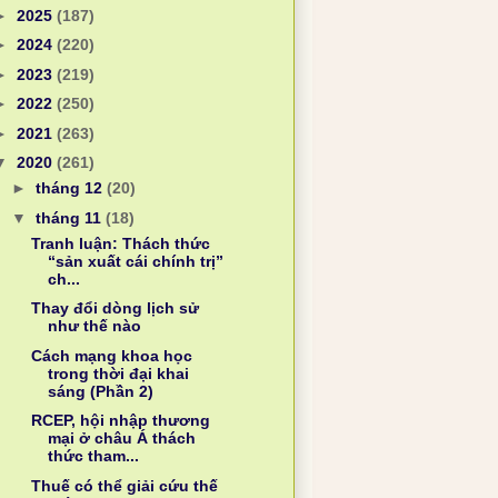
►
2025
(187)
►
2024
(220)
►
2023
(219)
►
2022
(250)
►
2021
(263)
▼
2020
(261)
►
tháng 12
(20)
▼
tháng 11
(18)
Tranh luận: Thách thức
“sản xuất cái chính trị”
ch...
Thay đổi dòng lịch sử
như thế nào
Cách mạng khoa học
trong thời đại khai
sáng (Phần 2)
RCEP, hội nhập thương
mại ở châu Á thách
thức tham...
Thuế có thể giải cứu thế