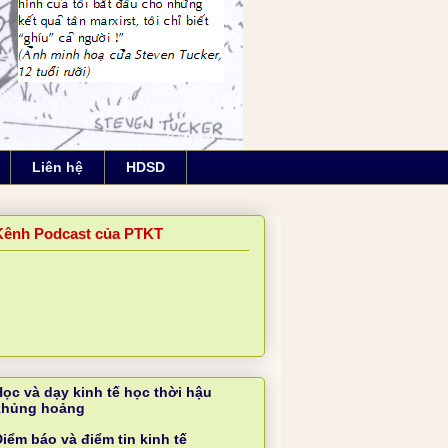
Liên hệ
HDSD
Kênh Podcast của PTKT
Học và dạy kinh tế học thời hậu
khủng hoảng
iểm báo và điểm tin kinh tế