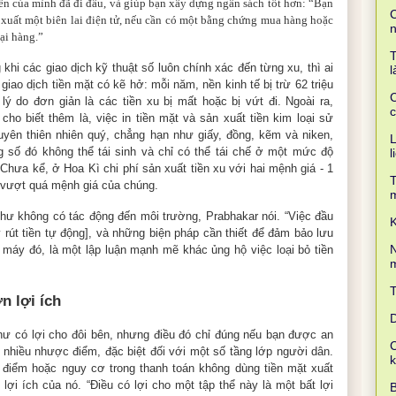
iền của mình đã đi đâu, và giúp bạn xây dựng ngân sách tốt hơn: “Bạn
C
 xuất một biên lai điện tử, nếu cần có một bằng chứng mua hàng hoặc
lại hàng.”
T
 khi các giao dịch kỹ thuật số luôn chính xác đến từng xu, thì ai
l
 giao dịch tiền mặt có kẽ hở: mỗi năm, nền kinh tế bị trừ 62 triệu
C
lý do đơn giản là các tiền xu bị mất hoặc bị vứt đi. Ngoài ra,
c
cho biết thêm là, việc in tiền mặt và sản xuất tiền kim loại sử
uyên thiên nhiên quý, chẳng hạn như giấy, đồng, kẽm và niken,
L
 số đó không thể tái sinh và chỉ có thể tái chế ở một mức độ
l
 Chưa kể, ở Hoa Kì chi phí sản xuất tiền xu với hai mệnh giá - 1
T
- vượt quá mệnh giá của chúng.
như không có tác động đến môi trường, Prabhakar nói. “Việc đầu
K
út tiền tự động], và những biện pháp cần thiết để đảm bảo lưu
N
 máy đó, là một lập luận mạnh mẽ khác ủng hộ việc loại bỏ tiền
m
n lợi ích
D
hư có lợi cho đôi bên, nhưng điều đó chỉ đúng nếu bạn được an
C
ất nhiều nhược điểm, đặc biệt đối với một số tầng lớp người dân.
c điểm hoặc nguy cơ trong thanh toán không dùng tiền mặt xuất
ợi ích của nó. “Điều có lợi cho một tập thể này là một bất lợi
B