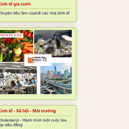
Kinh tế gia cười
huyện tiếu lâm của/về các nhà kinh tế
inh tế - Xã hội - Môi trường
holesterol - Hành trình một cuộc lừa
ịp siêu đẳng