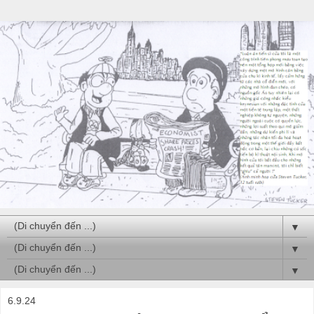
▼
▼
▼
6.9.24