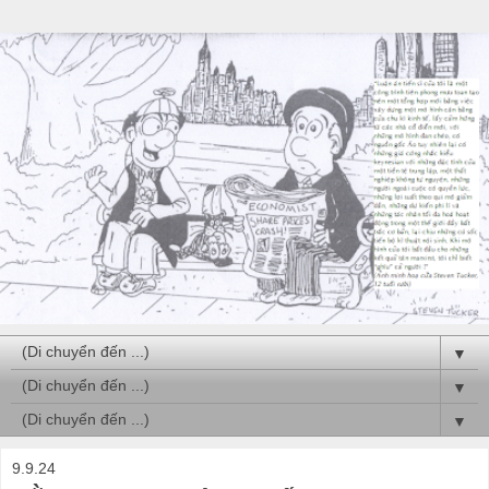
▼
▼
▼
9.9.24