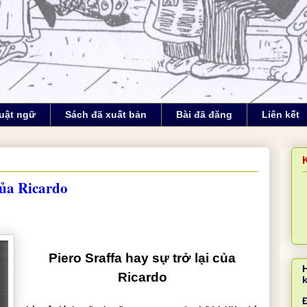
uật ngữ
Sách đã xuất bản
Bài đã đăng
Liên kết
 của Ricardo
Piero Sraffa hay sự trở lại của
Ricardo
Đ