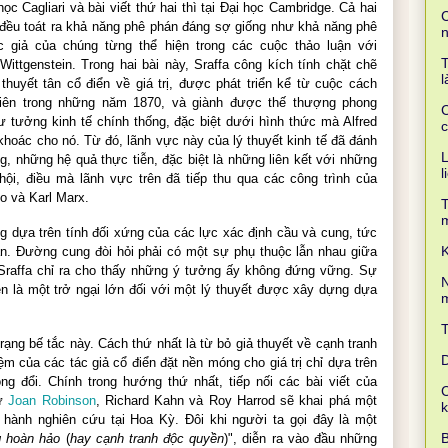
 học Cagliari và bài viết thứ hai thì tại Đại học Cambridge. Cả hai
C
y đều toát ra khả năng phê phán đáng sợ giống như khả năng phê
 giả của chúng từng thể hiện trong các cuộc thảo luận với
T
ittgenstein. Trong hai bài này, Sraffa công kích tính chặt chẽ
l
 thuyết tân cổ điển về giá trị, được phát triển kể từ cuộc cách
iên trong những năm 1870, và giành được thế thượng phong
C
tư tưởng kinh tế chính thống, đặc biệt dưới hình thức mà
Alfred
c
hoác cho nó. Từ đó, lãnh vực này của lý thuyết kinh tế đã đánh
L
g, những hệ quả thực tiễn, đặc biệt là những liên kết với những
l
 hội, điều mà lãnh vực trên đã tiếp thu qua các công trình của
do
và
Karl Marx
.
T
ng dựa trên tính đối xứng của các lực xác định cầu và cung, tức
K
dần. Đường cung đòi hỏi phải có một sự phụ thuộc lẫn nhau giữa
 Sraffa chỉ ra cho thấy những ý tưởng ấy không đứng vững. Sự
N
ền là một trở ngại lớn đối với một lý thuyết được xây dựng dựa
m
trạng bế tắc này. Cách thứ nhất là từ bỏ giả thuyết về cạnh tranh
D
iệm của các tác giả cổ điển đặt nền móng cho giá trị chỉ dựa trên
ng đổi. Chính trong hướng thứ nhất, tiếp nối các bài viết của
C
hư
Joan Robinson
, Richard Kahn và Roy Harrod sẽ khai phá một
 hành nghiên cứu tại Hoa Kỳ. Đôi khi người ta gọi đây là một
B
g hoàn hảo
(
hay cạnh tranh độc quyền
)", diễn ra vào đầu những