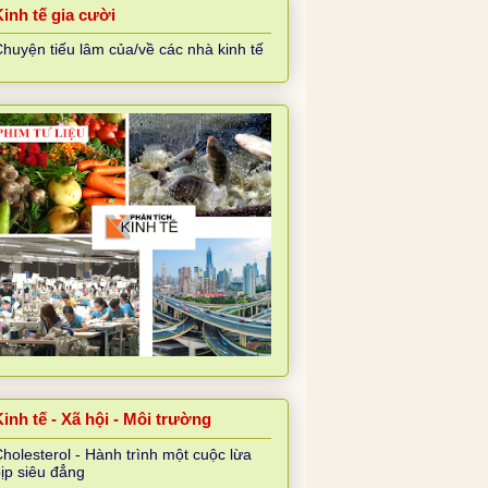
Kinh tế gia cười
huyện tiếu lâm của/về các nhà kinh tế
inh tế - Xã hội - Môi trường
holesterol - Hành trình một cuộc lừa
ịp siêu đẳng