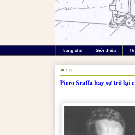
Trang chủ
Giới thiệu
Th
30.7.15
Piero Sraffa hay sự trở lại