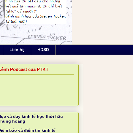
Liên hệ
HDSD
Kênh Podcast của PTKT
Học và dạy kinh tế học thời hậu
khủng hoảng
iểm báo và điểm tin kinh tế