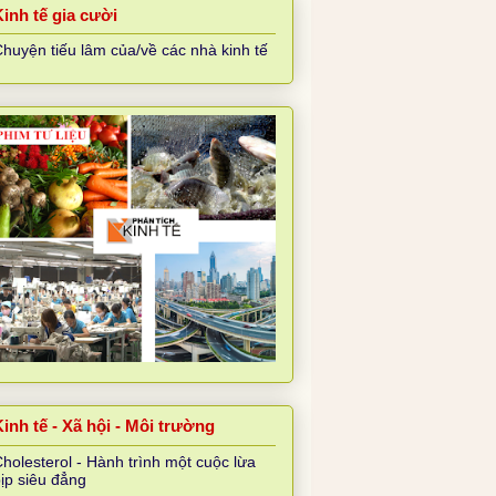
Kinh tế gia cười
huyện tiếu lâm của/về các nhà kinh tế
inh tế - Xã hội - Môi trường
holesterol - Hành trình một cuộc lừa
ịp siêu đẳng