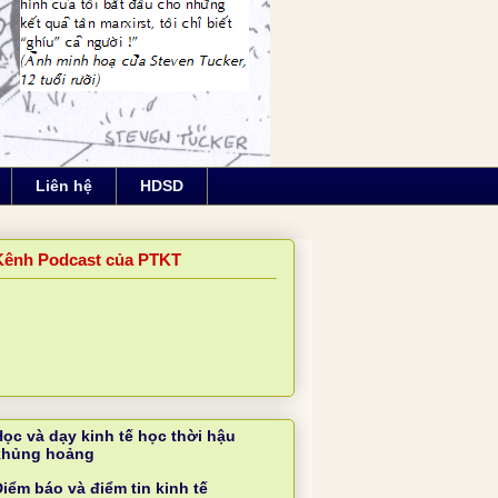
Liên hệ
HDSD
Kênh Podcast của PTKT
Học và dạy kinh tế học thời hậu
khủng hoảng
iểm báo và điểm tin kinh tế